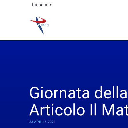
Italiano
Giornata dell
Articolo Il Ma
23 APRILE 2021