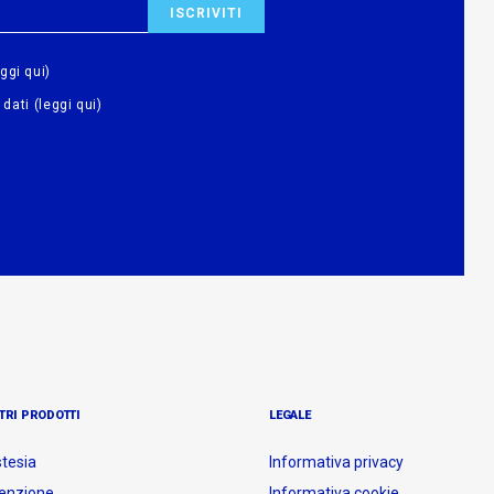
eggi qui)
 dati
(leggi qui)
TRI PRODOTTI
LEGALE
tesia
Informativa privacy
enzione
Informativa cookie