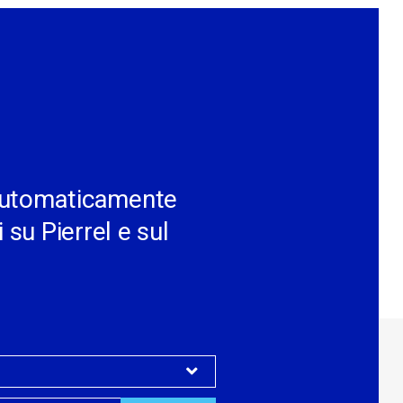
e automaticamente
 su Pierrel e sul