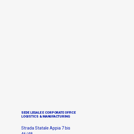
SEDE LEGALE E CORPORATE OFFICE
LOGISTICS & MANUFACTURING
Strada Statale Appia 7 bis
46/48