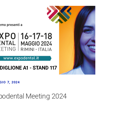
IO 7, 2024
podental Meeting 2024