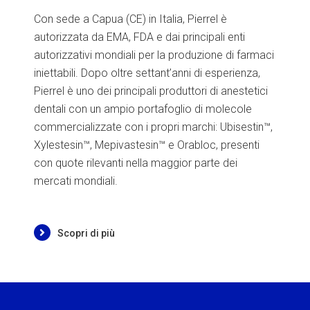
Con sede a Capua (CE) in Italia, Pierrel è
autorizzata da EMA, FDA e dai principali enti
autorizzativi mondiali per la produzione di farmaci
iniettabili. Dopo oltre settant’anni di esperienza,
Pierrel è uno dei principali produttori di anestetici
dentali con un ampio portafoglio di molecole
commercializzate con i propri marchi: Ubisestin™,
Xylestesin™, Mepivastesin™ e Orabloc, presenti
con quote rilevanti nella maggior parte dei
mercati mondiali.
Scopri di più