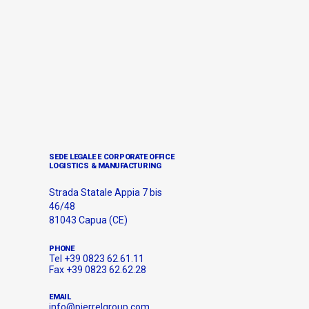
SEDE LEGALE E CORPORATE OFFICE
LOGISTICS & MANUFACTURING
Strada Statale Appia 7 bis
46/48
81043 Capua (CE)
PHONE
Tel +39 0823 62.61.11
Fax +39 0823 62.62.28
EMAIL
info@pierrelgroup.com