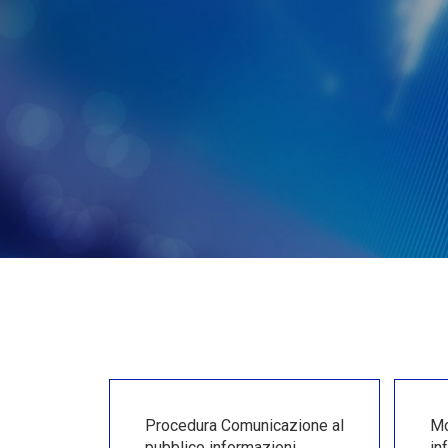
Procedura Comunicazione al
Mo
pubblico informazioni
in