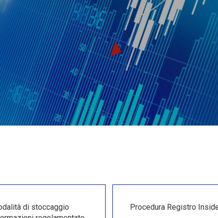
dalità di stoccaggio
Procedura Registro Insid
formazioni regolamentate