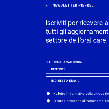
NEWSLETTER PIERREL
Iscriviti per ricever
tutti gli aggiornamenti
settore dell’oral care.
SELEZIONA LA CATEGORIA
Ho letto l'informativa sulla privacy
(l
Presto il consenso al trattamento dei