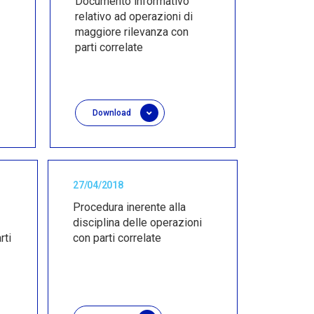
Documento informativo
relativo ad operazioni di
maggiore rilevanza con
parti correlate
Download
27/04/2018
Procedura inerente alla
disciplina delle operazioni
rti
con parti correlate