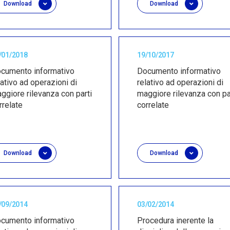
Download
Download
/01/2018
19/10/2017
cumento informativo
Documento informativo
lativo ad operazioni di
relativo ad operazioni di
ggiore rilevanza con parti
maggiore rilevanza con pa
rrelate
correlate
Download
Download
/09/2014
03/02/2014
cumento informativo
Procedura inerente la