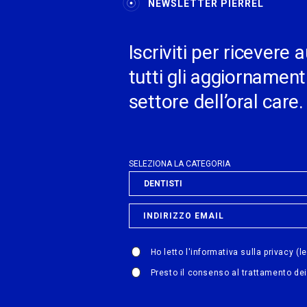
NEWSLETTER PIERREL
Iscriviti per ricever
tutti gli aggiornamenti
settore dell’oral care.
SELEZIONA LA CATEGORIA
Ho letto l'informativa sulla privacy
(l
Presto il consenso al trattamento dei