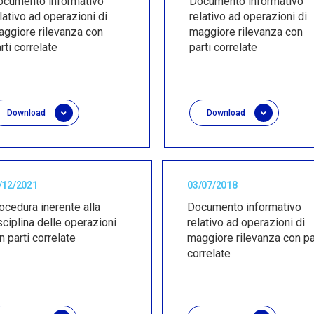
ocumento informativo
Documento informativo
lativo ad operazioni di
relativo ad operazioni di
ggiore rilevanza con
maggiore rilevanza con
rti correlate
parti correlate
Download
Download
/12/2021
03/07/2018
ocedura inerente alla
Documento informativo
sciplina delle operazioni
relativo ad operazioni di
n parti correlate
maggiore rilevanza con pa
correlate