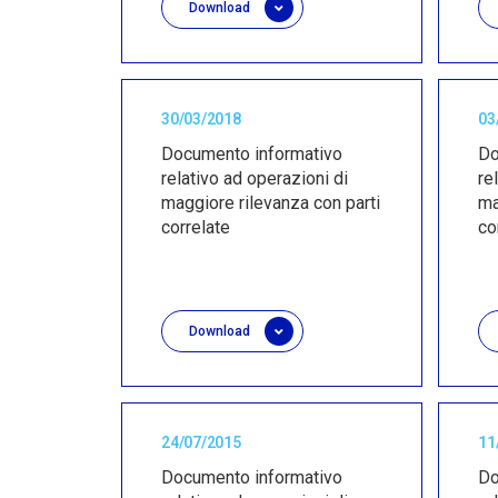
Download
30/03/2018
03
Documento informativo
Do
relativo ad operazioni di
re
maggiore rilevanza con parti
ma
correlate
co
Download
24/07/2015
11
Documento informativo
Do