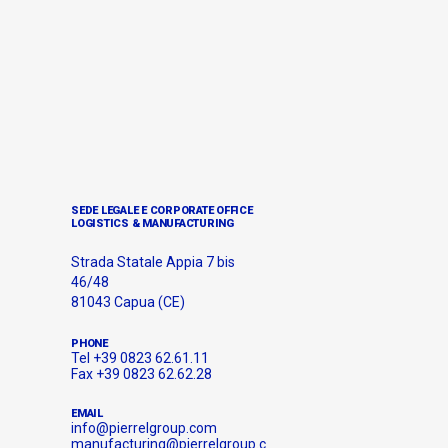
SEDE LEGALE E CORPORATE OFFICE
LOGISTICS & MANUFACTURING
Strada Statale Appia 7 bis
46/48
81043 Capua (CE)
PHONE
Tel +39 0823 62.61.11
Fax +39 0823 62.62.28
EMAIL
info@pierrelgroup.com
manufacturing@pierrelgroup.c