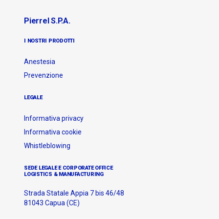
Pierrel S.p.A.
I NOSTRI PRODOTTI
Anestesia
Prevenzione
LEGALE
Informativa privacy
Informativa cookie
Whistleblowing
SEDE LEGALE E CORPORATE OFFICE
LOGISTICS & MANUFACTURING
Strada Statale Appia 7 bis 46/48
81043 Capua (CE)