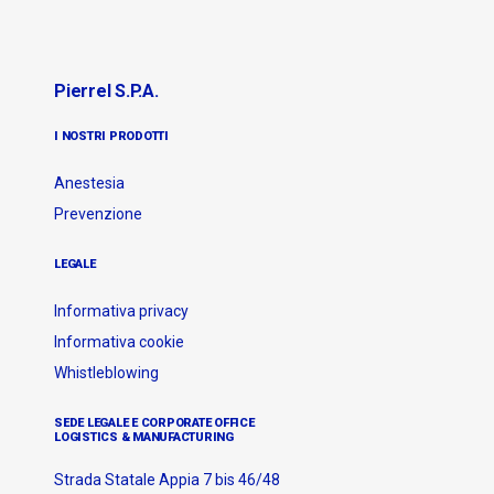
Pierrel S.p.A.
I NOSTRI PRODOTTI
Anestesia
Prevenzione
LEGALE
Informativa privacy
Informativa cookie
Whistleblowing
SEDE LEGALE E CORPORATE OFFICE
LOGISTICS & MANUFACTURING
Strada Statale Appia 7 bis 46/48