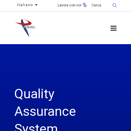
Italiano
Lavora con noi
Quality
Assurance
System