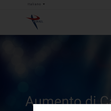
Italiano
Aumento di C